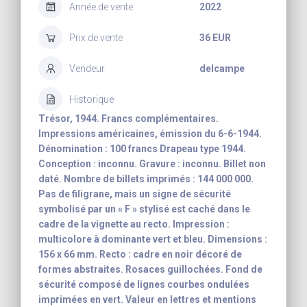
Année de vente
2022
Prix de vente
36 EUR
Vendeur
delcampe
Historique
Trésor, 1944. Francs complémentaires.
Impressions américaines, émission du 6-6-1944.
Dénomination : 100 francs Drapeau type 1944.
Conception : inconnu. Gravure : inconnu. Billet non
daté. Nombre de billets imprimés : 144 000 000.
Pas de filigrane, mais un signe de sécurité
symbolisé par un « F » stylisé est caché dans le
cadre de la vignette au recto. Impression :
multicolore à dominante vert et bleu. Dimensions :
156 x 66 mm. Recto : cadre en noir décoré de
formes abstraites. Rosaces guillochées. Fond de
sécurité composé de lignes courbes ondulées
imprimées en vert. Valeur en lettres et mentions