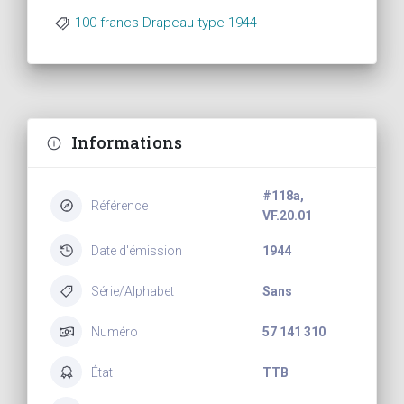
100 francs Drapeau type 1944
Informations
#118a,
Référence
VF.20.01
Date d'émission
1944
Série/Alphabet
Sans
Numéro
57 141 310
État
TTB