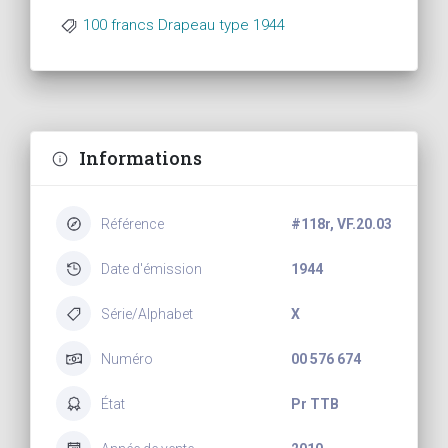
100 francs Drapeau type 1944
Informations
Référence
#118r, VF.20.03
Date d'émission
1944
Série/Alphabet
X
Numéro
00 576 674
État
Pr TTB