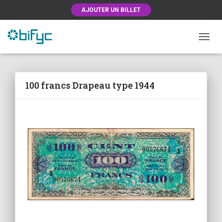
AJOUTER UN BILLET
OUVRI
100 francs Drapeau type 1944