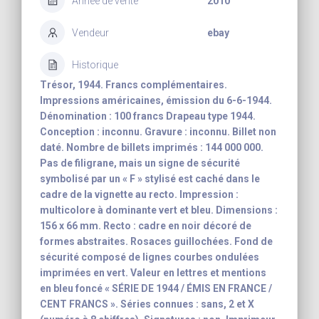
Année de vente
2010
Vendeur
ebay
Historique
Trésor, 1944. Francs complémentaires.
Impressions américaines, émission du 6-6-1944.
Dénomination : 100 francs Drapeau type 1944.
Conception : inconnu. Gravure : inconnu. Billet non
daté. Nombre de billets imprimés : 144 000 000.
Pas de filigrane, mais un signe de sécurité
symbolisé par un « F » stylisé est caché dans le
cadre de la vignette au recto. Impression :
multicolore à dominante vert et bleu. Dimensions :
156 x 66 mm. Recto : cadre en noir décoré de
formes abstraites. Rosaces guillochées. Fond de
sécurité composé de lignes courbes ondulées
imprimées en vert. Valeur en lettres et mentions
en bleu foncé « SÉRIE DE 1944 / ÉMIS EN FRANCE /
CENT FRANCS ». Séries connues : sans, 2 et X