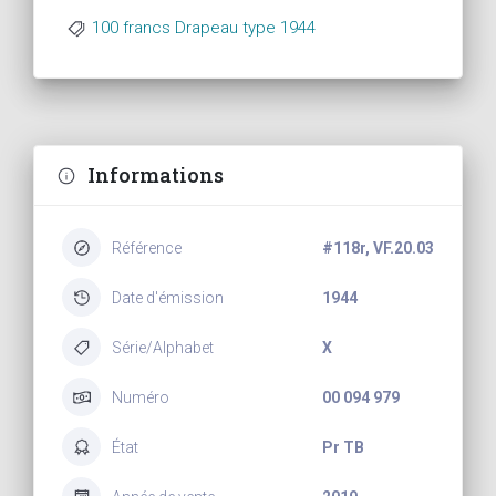
100 francs Drapeau type 1944
Informations
Référence
#118r, VF.20.03
Date d'émission
1944
Série/Alphabet
X
Numéro
00 094 979
État
Pr TB