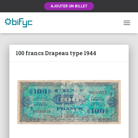
AJOUTER UN BILLET
OUVRI
100 francs Drapeau type 1944