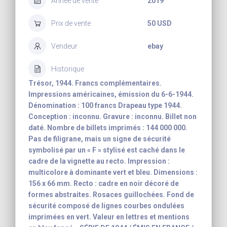
Année de vente
2019
Prix de vente
50 USD
Vendeur
ebay
Historique
Trésor, 1944. Francs complémentaires.
Impressions américaines, émission du 6-6-1944.
Dénomination : 100 francs Drapeau type 1944.
Conception : inconnu. Gravure : inconnu. Billet non
daté. Nombre de billets imprimés : 144 000 000.
Pas de filigrane, mais un signe de sécurité
symbolisé par un « F » stylisé est caché dans le
cadre de la vignette au recto. Impression :
multicolore à dominante vert et bleu. Dimensions :
156 x 66 mm. Recto : cadre en noir décoré de
formes abstraites. Rosaces guillochées. Fond de
sécurité composé de lignes courbes ondulées
imprimées en vert. Valeur en lettres et mentions