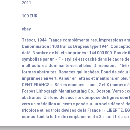
2011
100 EUR
ebay
Trésor, 1944. Francs complémentaires. Impressions am
Dénomination : 100 francs Drapeau type 1944. Conception 
daté. Nombre de billets imprimés : 144 000 000. Pas de f
symbolisé par un « F » stylisé est caché dans le cadre de 
multicolore à dominante vert et bleu. Dimensions : 156 
formes abstraites. Rosaces guillochées. Fond de sécur
imprimées en vert. Valeur en lettres et mentions en ble
CENT FRANCS ». Séries connues : sans, 2 et X (numéro à 8
Forbes Lithograph Manufacturing Co., Boston. Verso : c
abstraites. Un fond de sécurité composé de lignes cour
vers un médaillon au centre posé sur un socle décoré de 
tricolore et les trois devises de la France : « LIBERTÉ, É
comportant la lettre de remplacement « X » sont très rar