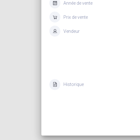
Année de vente
Prix de vente
Vendeur
Historique