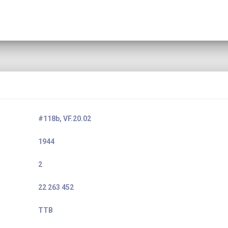
#118b, VF.20.02
1944
2
22 263 452
TTB