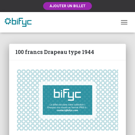
AJOUTER UN BILLET
OUVRI
100 francs Drapeau type 1944