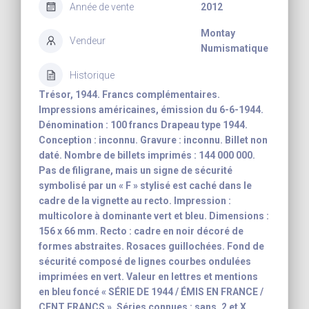
Année de vente
2012
Montay
Vendeur
Numismatique
Historique
Trésor, 1944. Francs complémentaires.
Impressions américaines, émission du 6-6-1944.
Dénomination : 100 francs Drapeau type 1944.
Conception : inconnu. Gravure : inconnu. Billet non
daté. Nombre de billets imprimés : 144 000 000.
Pas de filigrane, mais un signe de sécurité
symbolisé par un « F » stylisé est caché dans le
cadre de la vignette au recto. Impression :
multicolore à dominante vert et bleu. Dimensions :
156 x 66 mm. Recto : cadre en noir décoré de
formes abstraites. Rosaces guillochées. Fond de
sécurité composé de lignes courbes ondulées
imprimées en vert. Valeur en lettres et mentions
en bleu foncé « SÉRIE DE 1944 / ÉMIS EN FRANCE /
CENT FRANCS ». Séries connues : sans, 2 et X