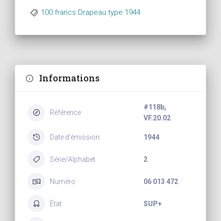
100 francs Drapeau type 1944
Informations
#118b,
Référence
VF.20.02
Date d'émission
1944
Série/Alphabet
2
Numéro
06 013 472
État
SUP+