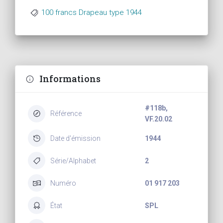
100 francs Drapeau type 1944
Informations
#118b,
Référence
VF.20.02
Date d'émission
1944
Série/Alphabet
2
Numéro
01 917 203
État
SPL