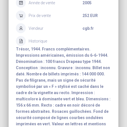
Année de vente
2005
Prix de vente
252 EUR
Vendeur
cgb.fr
Historique
Trésor, 1944. Francs complémentaires.
Impressions américaines, émission du 6-6-1944.
Dénomination : 100 francs Drapeau type 1944.
Conception : inconnu. Gravure : inconnu. Billet non
daté. Nombre de billets imprimés : 144 000 000.
Pas de filigrane, mais un signe de sécurité
symbolisé par un « F » stylisé est caché dans le
cadre de la vignette au recto. Impression :
multicolore à dominante vert et bleu. Dimensions :
156 x 66 mm. Recto : cadre en noir décoré de
formes abstraites. Rosaces guillochées. Fond de
sécurité composé de lignes courbes ondulées
imprimées en vert. Valeur en lettres et mentions