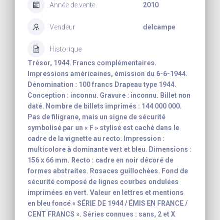
Année de vente
2010
Vendeur
delcampe
Historique
Trésor, 1944. Francs complémentaires.
Impressions américaines, émission du 6-6-1944.
Dénomination : 100 francs Drapeau type 1944.
Conception : inconnu. Gravure : inconnu. Billet non
daté. Nombre de billets imprimés : 144 000 000.
Pas de filigrane, mais un signe de sécurité
symbolisé par un « F » stylisé est caché dans le
cadre de la vignette au recto. Impression :
multicolore à dominante vert et bleu. Dimensions :
156 x 66 mm. Recto : cadre en noir décoré de
formes abstraites. Rosaces guillochées. Fond de
sécurité composé de lignes courbes ondulées
imprimées en vert. Valeur en lettres et mentions
en bleu foncé « SÉRIE DE 1944 / ÉMIS EN FRANCE /
CENT FRANCS ». Séries connues : sans, 2 et X