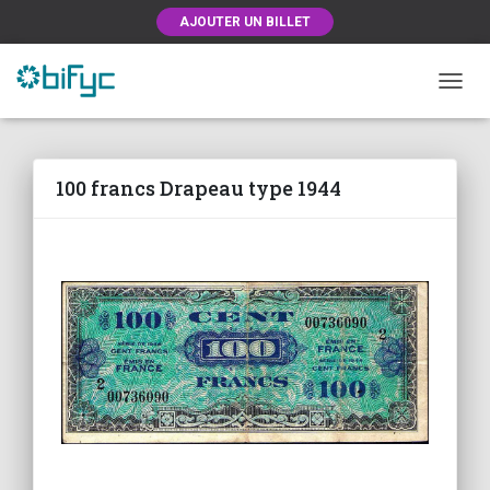
AJOUTER UN BILLET
OUVRI
100 francs Drapeau type 1944