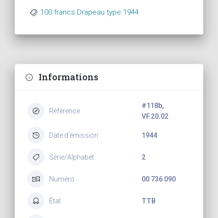
100 francs Drapeau type 1944
Informations
#118b,
Référence
VF.20.02
Date d'émission
1944
Série/Alphabet
2
Numéro
00 736 090
État
TTB