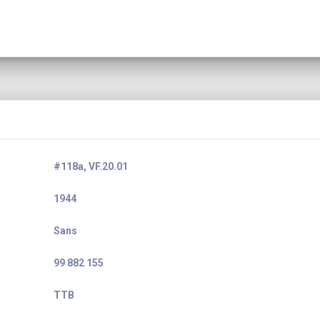
#118a, VF.20.01
1944
Sans
99 882 155
TTB