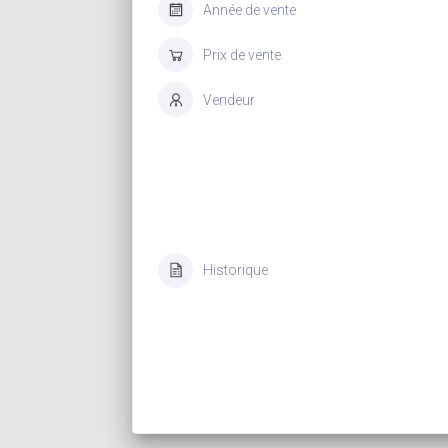
Année de vente
Prix de vente
Vendeur
Historique