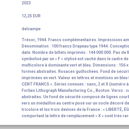
2023
12,25 EUR
delcampe
Trésor, 1944. Francs complémentaires. Impressions am
Dénomination : 100 francs Drapeau type 1944. Conception 
daté. Nombre de billets imprimés : 144 000 000. Pas de f
symbolisé par un « F » stylisé est caché dans le cadre de 
multicolore à dominante vert et bleu. Dimensions : 156 
formes abstraites. Rosaces guillochées. Fond de sécur
imprimées en vert. Valeur en lettres et mentions en ble
CENT FRANCS ». Séries connues : sans, 2 et X (numéro à 8
Forbes Lithograph Manufacturing Co., Boston. Verso : c
abstraites. Un fond de sécurité composé de lignes cour
vers un médaillon au centre posé sur un socle décoré de 
tricolore et les trois devises de la France : « LIBERTÉ, É
comportant la lettre de remplacement « X » sont très rar