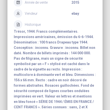
Année de vente
2015
Vendeur
ebay
Historique
Trésor, 1944. Francs complémentaires.
Impressions américaines, émission du 6-6-1944.
Dénomination : 100 francs Drapeau type 1944.
Conception : inconnu. Gravure : inconnu. Billet non
daté. Nombre de billets imprimés : 144 000 000.
Pas de filigrane, mais un signe de sécurité
symbolisé par un « F » stylisé est caché dans le
cadre de la vignette au recto. Impression :
multicolore à dominante vert et bleu. Dimensions :
156 x 66 mm. Recto : cadre en noir décoré de
formes abstraites. Rosaces guillochées. Fond de
sécurité composé de lignes courbes ondulées
imprimées en vert. Valeur en lettres et mentions
en bleu foncé « SÉRIE DE 1944 / ÉMIS EN FRANCE /
CENT FRANCS ». Séries connues : sans, 2 et X