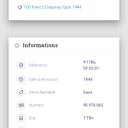
100 francs Drapeau type 1944
Informations
#118a,
Référence
VF.20.01
Date d'émission
1944
Série/Alphabet
Sans
Numéro
95 976 062
État
TTB+