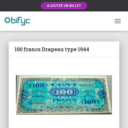
AJOUTER UN BILLET
OUVRI
100 francs Drapeau type 1944