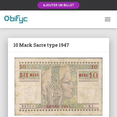
AJOUTER UN BILLET
OUVRI
10 Mark Sarre type 1947