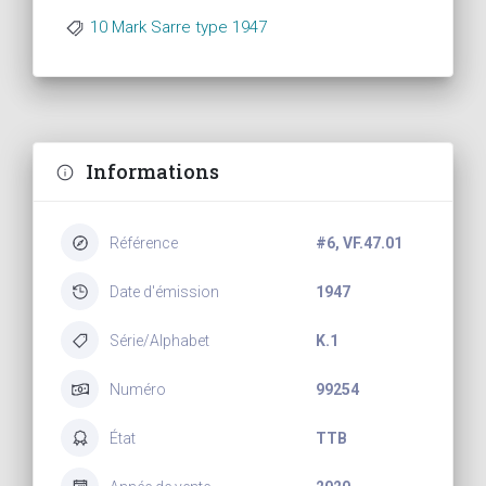
10 Mark Sarre type 1947
Informations
Référence
#6, VF.47.01
Date d'émission
1947
Série/Alphabet
K.1
Numéro
99254
État
TTB