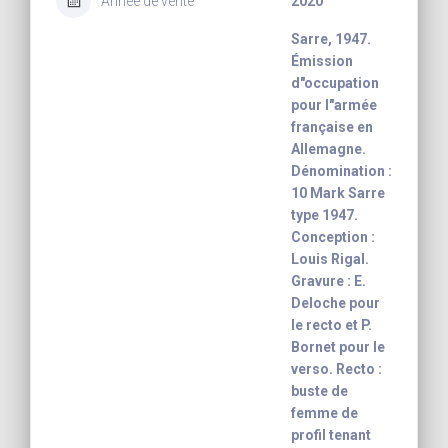
Année de vente
2020
Sarre, 1947.
Émission
d"occupation
pour l"armée
française en
Allemagne.
Dénomination :
10 Mark Sarre
type 1947.
Conception :
Louis Rigal.
Gravure : E.
Deloche pour
le recto et P.
Bornet pour le
verso. Recto :
buste de
femme de
profil tenant