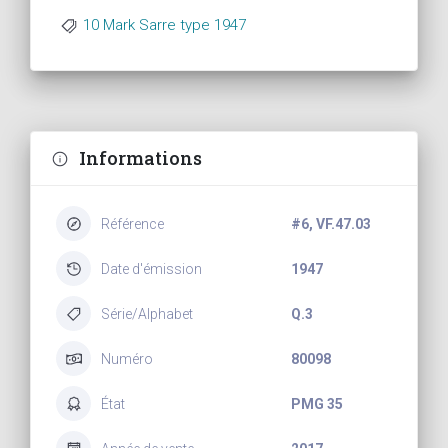
10 Mark Sarre type 1947
Informations
Référence
#6, VF.47.03
Date d'émission
1947
Série/Alphabet
Q.3
Numéro
80098
État
PMG 35