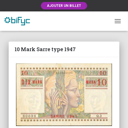
AJOUTER UN BILLET
OUVRI
10 Mark Sarre type 1947