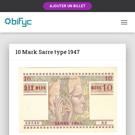
AJOUTER UN BILLET
OUVRI
10 Mark Sarre type 1947