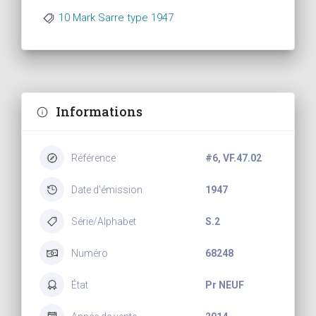
10 Mark Sarre type 1947
Informations
Référence
#6, VF.47.02
Date d'émission
1947
Série/Alphabet
S.2
Numéro
68248
État
Pr NEUF