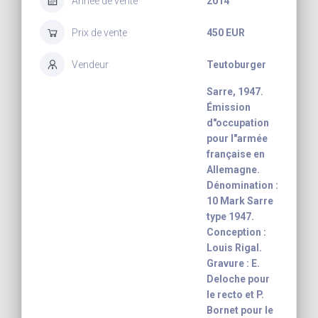
Année de vente
2014
Prix de vente
450 EUR
Vendeur
Teutoburger
Sarre, 1947.
Émission
d"occupation
pour l"armée
française en
Allemagne.
Dénomination :
10 Mark Sarre
type 1947.
Conception :
Louis Rigal.
Gravure : E.
Deloche pour
le recto et P.
Bornet pour le