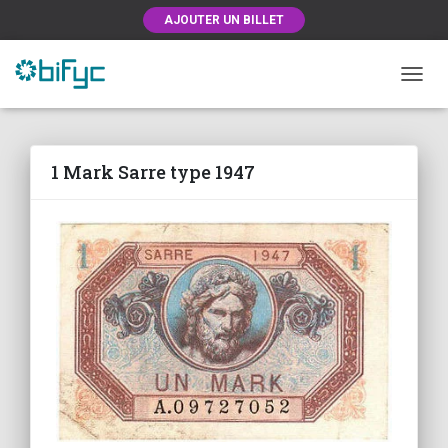
AJOUTER UN BILLET
OUVRI
1 Mark Sarre type 1947