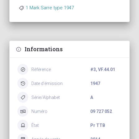
1 Mark Sarre type 1947
Informations
Référence
#3, VF.44.01
Date d'émission
1947
Série/Alphabet
A
Numéro
09 727 052
État
Pr TTB