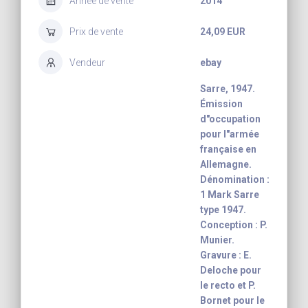
Année de vente
2014
Prix de vente
24,09 EUR
Vendeur
ebay
Sarre, 1947.
Émission
d"occupation
pour l"armée
française en
Allemagne.
Dénomination :
1 Mark Sarre
type 1947.
Conception : P.
Munier.
Gravure : E.
Deloche pour
le recto et P.
Bornet pour le