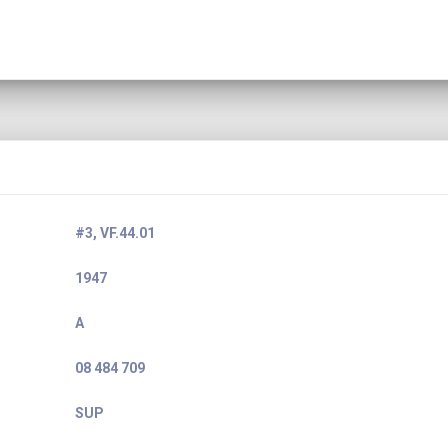
#3, VF.44.01
1947
A
08 484 709
SUP