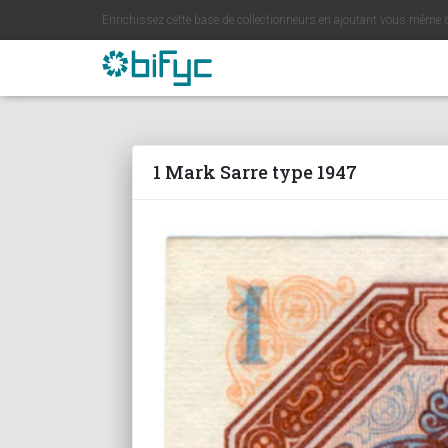
Enrichissez cette base de collectionneurs en ajoutant vous même 
1 Mark Sarre type 1947