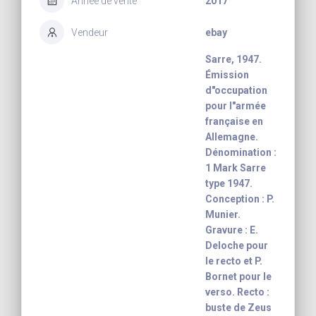
Année de vente
2017
Vendeur
ebay
Sarre, 1947.
Émission
d"occupation
pour l"armée
française en
Allemagne.
Dénomination :
1 Mark Sarre
type 1947.
Conception : P.
Munier.
Gravure : E.
Deloche pour
le recto et P.
Bornet pour le
verso. Recto :
buste de Zeus