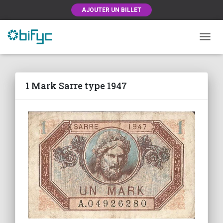
AJOUTER UN BILLET
OUVRI
1 Mark Sarre type 1947