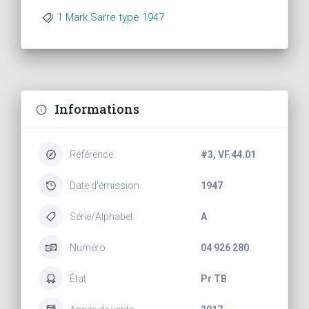
1 Mark Sarre type 1947
Informations
Référence
#3, VF.44.01
Date d'émission
1947
Série/Alphabet
A
Numéro
04 926 280
État
Pr TB