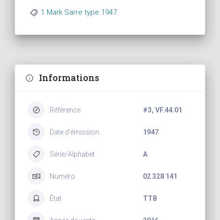
1 Mark Sarre type 1947
Informations
Référence
#3, VF.44.01
Date d'émission
1947
Série/Alphabet
A
Numéro
02 328 141
État
TTB