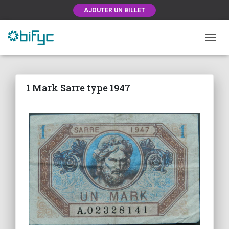
AJOUTER UN BILLET
OUVRI
1 Mark Sarre type 1947