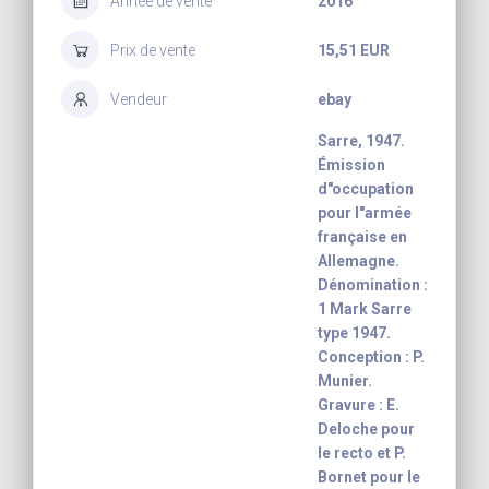
Année de vente
2016
Prix de vente
15,51 EUR
Vendeur
ebay
Sarre, 1947.
Émission
d"occupation
pour l"armée
française en
Allemagne.
Dénomination :
1 Mark Sarre
type 1947.
Conception : P.
Munier.
Gravure : E.
Deloche pour
le recto et P.
Bornet pour le