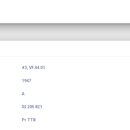
#3, VF.44.01
1947
A
02 205 821
Pr TTB