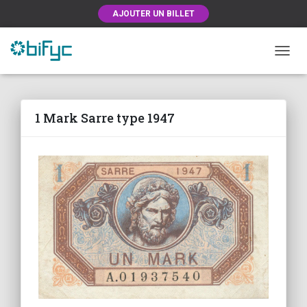
AJOUTER UN BILLET
OUVRI
1 Mark Sarre type 1947