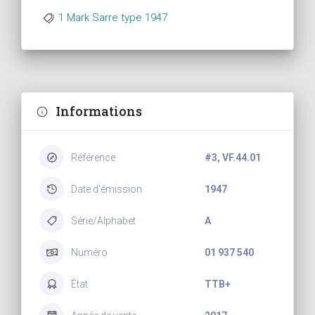
1 Mark Sarre type 1947
Informations
Référence
#3, VF.44.01
Date d'émission
1947
Série/Alphabet
A
Numéro
01 937 540
État
TTB+