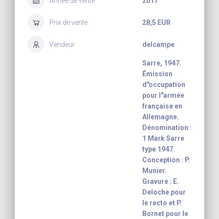
Année de vente
2017
Prix de vente
28,5 EUR
Vendeur
delcampe
Sarre, 1947.
Émission
d"occupation
pour l"armée
française en
Allemagne.
Dénomination :
1 Mark Sarre
type 1947.
Conception : P.
Munier.
Gravure : E.
Deloche pour
le recto et P.
Bornet pour le