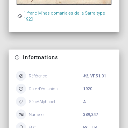
1 franc Mines domaniales de la Sarre type
1920
Informations
Référence
#2, VF.51.01
Date d'émission
1920
Série/Alphabet
A
Numéro
389,247
État
Pr TTB