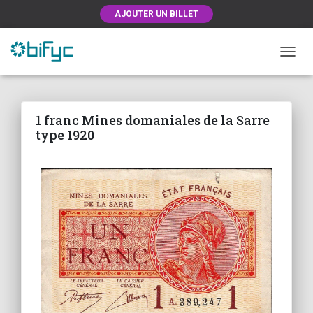
AJOUTER UN BILLET
OUVRI
1 franc Mines domaniales de la Sarre
type 1920