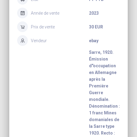
Année de vente
2023
Prix de vente
30 EUR
Vendeur
ebay
Sarre, 1920.
Émission
d"occupation
en Allemagne
après la
Première
Guerre
mondiale.
Dénomination :
1 franc Mines
domaniales de
la Sarre type
1920. Recto :