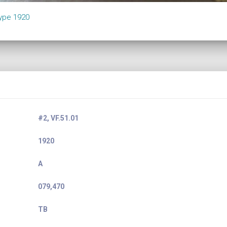
type 1920
#2, VF.51.01
1920
A
079,470
TB